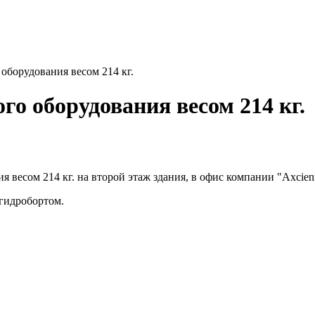
оборудования весом 214 кг.
го оборудования весом 214 кг.
весом 214 кг. на второй этаж здания, в офис компании "Axcient
 гидробортом.