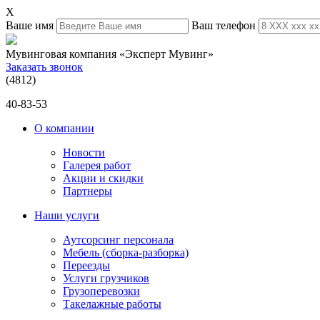
X
Ваше имя
Ваш телефон
Мувинговая компания «Эксперт Мувинг»
Заказать звонок
(4812)
40-83-53
О компании
Новости
Галерея работ
Акции и скидки
Партнеры
Наши услуги
Аутсорсинг персонала
Мебель (сборка-разборка)
Переезды
Услуги грузчиков
Грузоперевозки
Такелажные работы