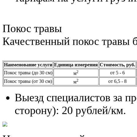
Покос травы
Качественный покос травы 
Наименование услуги
Единица измерения
Стоимость, руб.
2
Покос травы (до 30 см)
от 5 - 6
м
2
Покос травы (от 30 см)
от 6,5 - 8
м
Выезд специалистов за пр
сторону): 20 рублей/км.