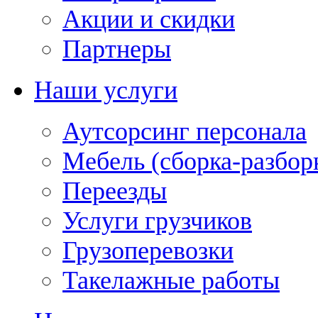
Акции и скидки
Партнеры
Наши услуги
Аутсорсинг персонала
Мебель (сборка-разбор
Переезды
Услуги грузчиков
Грузоперевозки
Такелажные работы