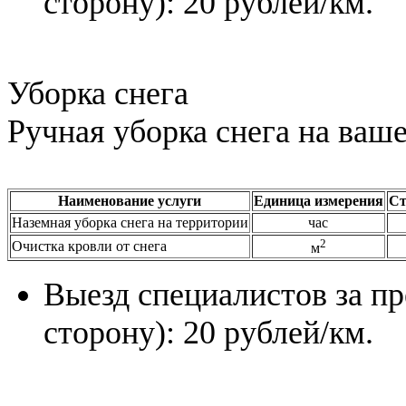
сторону): 20 рублей/км.
Уборка снега
Ручная уборка снега на ваш
Наименование услуги
Единица измерения
Ст
Наземная уборка снега на территории
час
2
Очистка кровли от снега
м
Выезд специалистов за пр
сторону): 20 рублей/км.